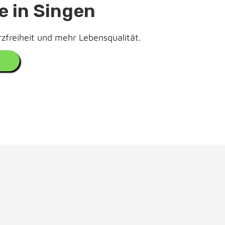
e in Singen
zfreiheit und mehr Lebensqualität.