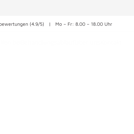
ewertungen (4.9/5) | Mo – Fr: 8.00 – 18.00 Uhr
lfen bei
Behandlungsablauf
Über uns
Kontakt