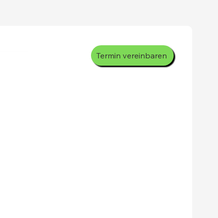
Termin vereinbaren